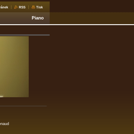
ránek
RSS
Tisk
Piano
Renaud