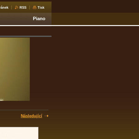
ránek
RSS
Tisk
Piano
Následující